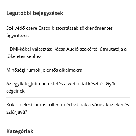
Legutóbbi bejegyzések
Szélvédő csere Casco biztosítással: zökkenőmentes
ügyintézés
HDMI-kábel választás: Kácsa Audió szakértői útmutatója a
tökéletes képhez
Minőségi rumok jelentős alkalmakra
Az egyik legjobb befektetés a weboldal készítés Győr
cégeinek
Kukirin elektromos roller: miért válnak a városi közlekedés
sztárjává?
Kategóriák