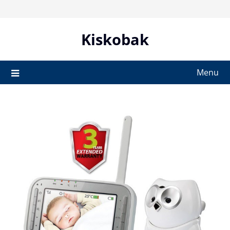
Skip
to
content
Kiskobak
Menu