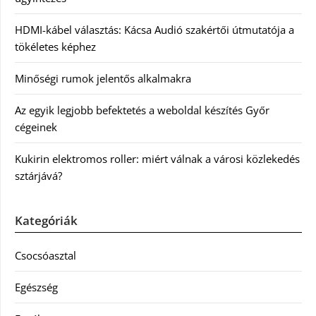
HDMI-kábel választás: Kácsa Audió szakértői útmutatója a
tökéletes képhez
Minőségi rumok jelentős alkalmakra
Az egyik legjobb befektetés a weboldal készítés Győr
cégeinek
Kukirin elektromos roller: miért válnak a városi közlekedés
sztárjává?
Kategóriák
Csocsóasztal
Egészség