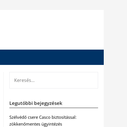
KERESÉS:
Legutóbbi bejegyzések
Szélvédő csere Casco biztosítással:
zökkenőmentes ügyintézés