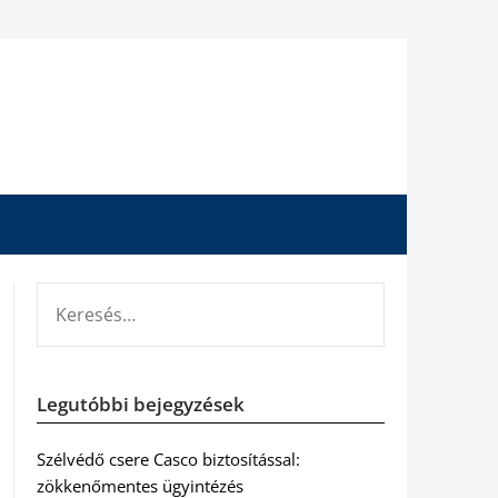
KERESÉS:
Legutóbbi bejegyzések
Szélvédő csere Casco biztosítással:
zökkenőmentes ügyintézés