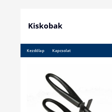
Skip
to
content
Kiskobak
Kezdőlap
Kapcsolat