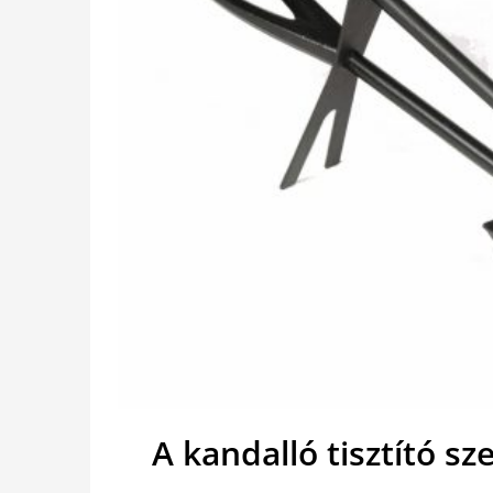
A kandalló tisztító sz