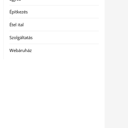
Építkezés
Étel ital
Szolgáltatás
Webáruház