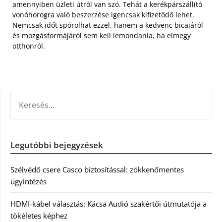
amennyiben üzleti útról van szó. Tehát a kerékpárszállító
vonóhorogra való beszerzése igencsak kifizetődő lehet.
Nemcsak időt spórolhat ezzel, hanem a kedvenc bicajáról
és mozgásformájáról sem kell lemondania, ha elmegy
otthonról.
KERESÉS:
Legutóbbi bejegyzések
Szélvédő csere Casco biztosítással: zökkenőmentes
ügyintézés
HDMI-kábel választás: Kácsa Audió szakértői útmutatója a
tökéletes képhez