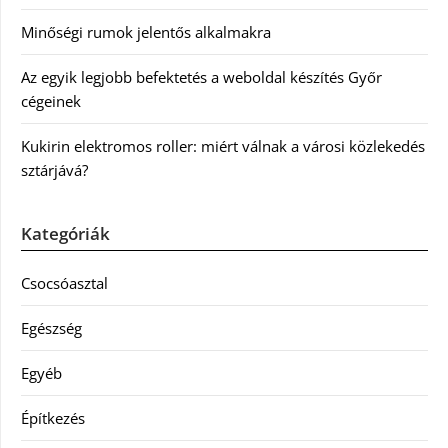
Minőségi rumok jelentős alkalmakra
Az egyik legjobb befektetés a weboldal készítés Győr
cégeinek
Kukirin elektromos roller: miért válnak a városi közlekedés
sztárjává?
Kategóriák
Csocsóasztal
Egészség
Egyéb
Építkezés