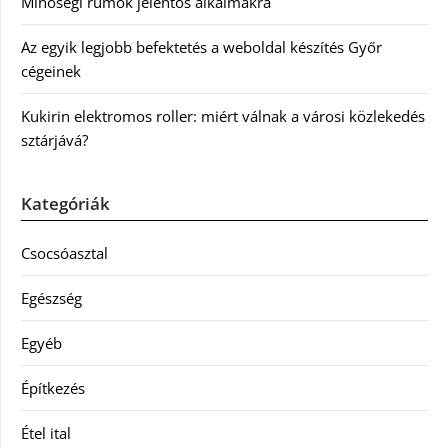
Minőségi rumok jelentős alkalmakra
Az egyik legjobb befektetés a weboldal készítés Győr
cégeinek
Kukirin elektromos roller: miért válnak a városi közlekedés
sztárjává?
Kategóriák
Csocsóasztal
Egészség
Egyéb
Építkezés
Étel ital