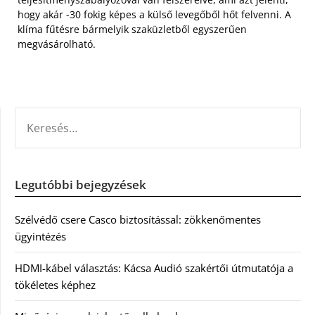
hogy akár -30 fokig képes a külső levegőből hőt felvenni. A
klíma fűtésre bármelyik szaküzletből egyszerűen
megvásárolható.
KERESÉS:
Legutóbbi bejegyzések
Szélvédő csere Casco biztosítással: zökkenőmentes
ügyintézés
HDMI-kábel választás: Kácsa Audió szakértői útmutatója a
tökéletes képhez