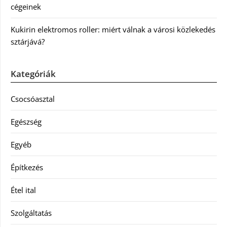
cégeinek
Kukirin elektromos roller: miért válnak a városi közlekedés
sztárjává?
Kategóriák
Csocsóasztal
Egészség
Egyéb
Építkezés
Étel ital
Szolgáltatás