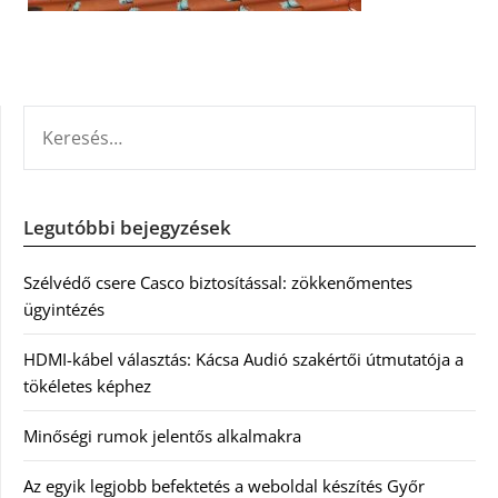
KERESÉS:
Legutóbbi bejegyzések
Szélvédő csere Casco biztosítással: zökkenőmentes
ügyintézés
HDMI-kábel választás: Kácsa Audió szakértői útmutatója a
tökéletes képhez
Minőségi rumok jelentős alkalmakra
Az egyik legjobb befektetés a weboldal készítés Győr