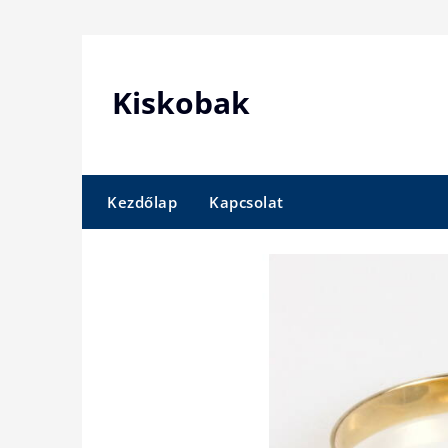
Skip
to
content
Kiskobak
Kezdőlap
Kapcsolat