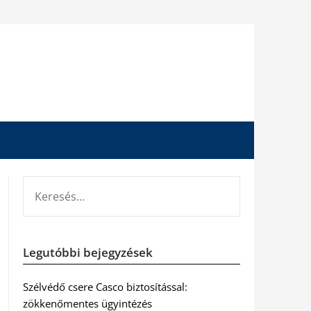
KERESÉS:
Legutóbbi bejegyzések
Szélvédő csere Casco biztosítással:
zökkenőmentes ügyintézés