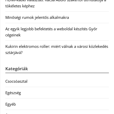
tökéletes képhez
Minőségi rumok jelentős alkalmakra
Az egyik legjobb befektetés a weboldal készítés Győr
cégeinek
Kukirin elektromos roller: miért válnak a városi közlekedés
sztárjává?
Kategóriák
Csocsóasztal
Egészség
Egyéb