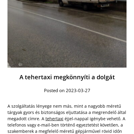
A tehertaxi megkönnyíti a dolgát
Posted on 2023-03-27
A szolgáltatás lényege nem más, mint a nagyobb méretű
tárgyak gyors és biztonságos eljuttatása a megrendelő által
megadott címre. A
tehertaxi
éjjel-nappal igénybe vehető. A
telefonos vagy e-mail-ben történő egyeztetést követően, a
szakemberek a megfelelő méretű gépjárművel rövid időn