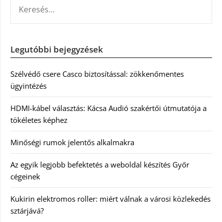
KERESÉS:
Legutóbbi bejegyzések
Szélvédő csere Casco biztosítással: zökkenőmentes
ügyintézés
HDMI-kábel választás: Kácsa Audió szakértői útmutatója a
tökéletes képhez
Minőségi rumok jelentős alkalmakra
Az egyik legjobb befektetés a weboldal készítés Győr
cégeinek
Kukirin elektromos roller: miért válnak a városi közlekedés
sztárjává?