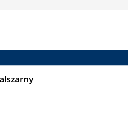
alszarny