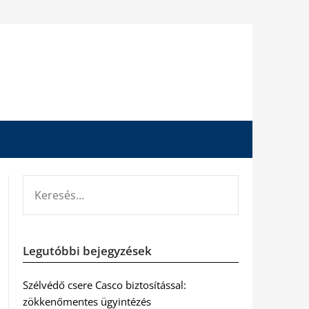
KERESÉS:
Legutóbbi bejegyzések
Szélvédő csere Casco biztosítással:
zökkenőmentes ügyintézés