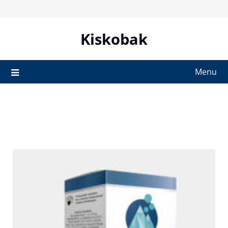
Skip
to
content
Kiskobak
Menu