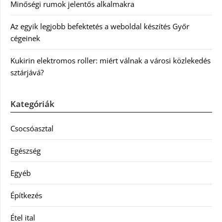
Minőségi rumok jelentős alkalmakra
Az egyik legjobb befektetés a weboldal készítés Győr
cégeinek
Kukirin elektromos roller: miért válnak a városi közlekedés
sztárjává?
Kategóriák
Csocsóasztal
Egészség
Egyéb
Építkezés
Étel ital