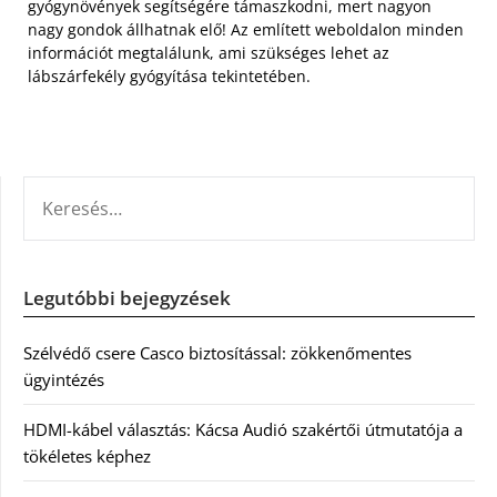
gyógynövények segítségére támaszkodni, mert nagyon
nagy gondok állhatnak elő! Az említett weboldalon minden
információt megtalálunk, ami szükséges lehet az
lábszárfekély gyógyítása tekintetében.
KERESÉS:
Legutóbbi bejegyzések
Szélvédő csere Casco biztosítással: zökkenőmentes
ügyintézés
HDMI-kábel választás: Kácsa Audió szakértői útmutatója a
tökéletes képhez