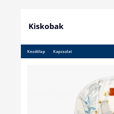
Skip
to
content
Kiskobak
Kezdőlap
Kapcsolat