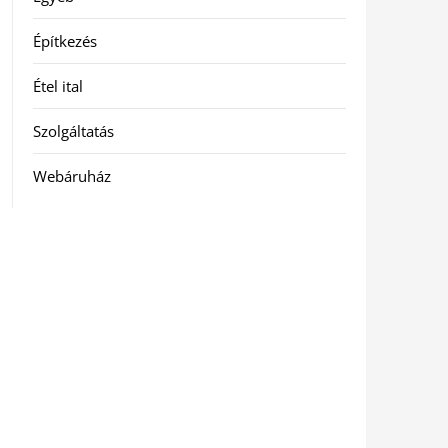
Építkezés
Étel ital
Szolgáltatás
Webáruház