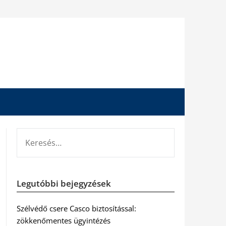
KERESÉS:
Legutóbbi bejegyzések
Szélvédő csere Casco biztosítással:
zökkenőmentes ügyintézés