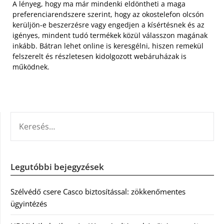
A lényeg, hogy ma már mindenki eldöntheti a maga
preferenciarendszere szerint, hogy az okostelefon olcsón
kerüljön-e beszerzésre vagy engedjen a kísértésnek és az
igényes, mindent tudó termékek közül válasszon magának
inkább. Bátran lehet online is keresgélni, hiszen remekül
felszerelt és részletesen kidolgozott webáruházak is
működnek.
KERESÉS:
Legutóbbi bejegyzések
Szélvédő csere Casco biztosítással: zökkenőmentes
ügyintézés