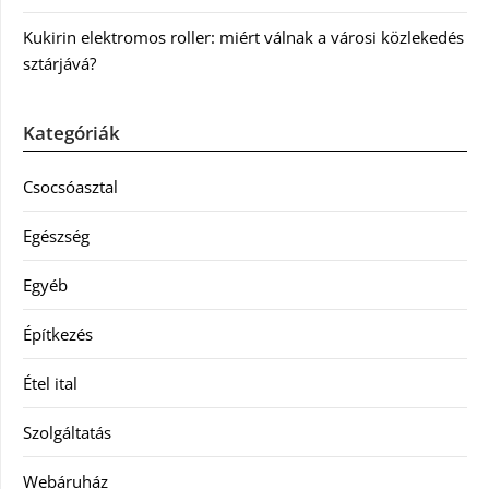
Kukirin elektromos roller: miért válnak a városi közlekedés
sztárjává?
Kategóriák
Csocsóasztal
Egészség
Egyéb
Építkezés
Étel ital
Szolgáltatás
Webáruház