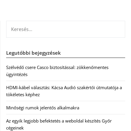
KERESÉS:
Legutóbbi bejegyzések
Szélvédő csere Casco biztosítással: zökkenőmentes
ügyintézés
HDMI-kábel választás: Kácsa Audió szakértői útmutatója a
tökéletes képhez
Minőségi rumok jelentős alkalmakra
Az egyik legjobb befektetés a weboldal készítés Győr
cégeinek