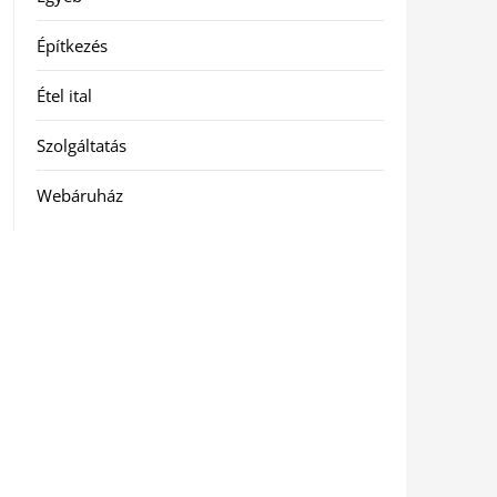
Építkezés
Étel ital
Szolgáltatás
Webáruház