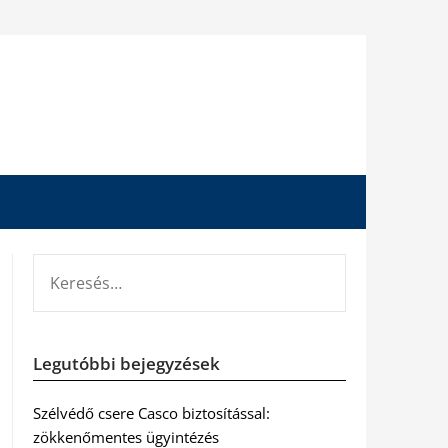
KERESÉS:
Legutóbbi bejegyzések
Szélvédő csere Casco biztosítással:
zökkenőmentes ügyintézés