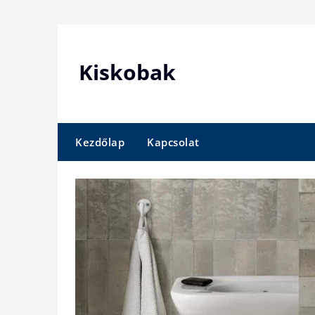
Skip
to
content
Kiskobak
Kezdőlap
Kapcsolat