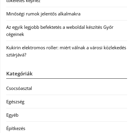
tökéletes képhez
Minőségi rumok jelentős alkalmakra
Az egyik legjobb befektetés a weboldal készítés Győr
cégeinek
Kukirin elektromos roller: miért válnak a városi közlekedés
sztárjává?
Kategóriák
Csocsóasztal
Egészség
Egyéb
Építkezés