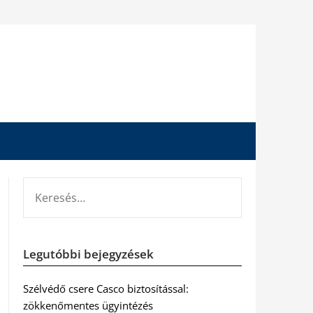
KERESÉS:
Legutóbbi bejegyzések
Szélvédő csere Casco biztosítással:
zökkenőmentes ügyintézés