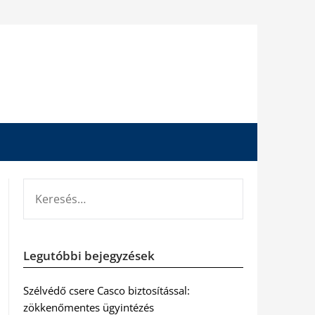
KERESÉS:
Legutóbbi bejegyzések
Szélvédő csere Casco biztosítással:
zökkenőmentes ügyintézés