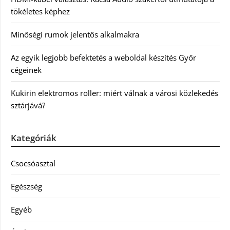
tökéletes képhez
Minőségi rumok jelentős alkalmakra
Az egyik legjobb befektetés a weboldal készítés Győr
cégeinek
Kukirin elektromos roller: miért válnak a városi közlekedés
sztárjává?
Kategóriák
Csocsóasztal
Egészség
Egyéb