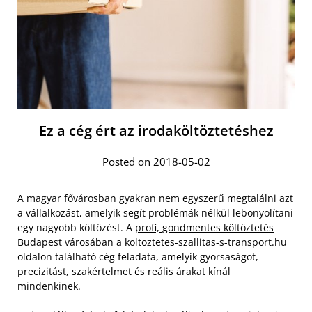
Ez a cég ért az irodaköltöztetéshez
Posted on 2018-05-02
A magyar fővárosban gyakran nem egyszerű megtalálni azt
a vállalkozást, amelyik segít problémák nélkül lebonyolítani
egy nagyobb költözést. A
profi, gondmentes költöztetés
Budapest
városában a koltoztetes-szallitas-s-transport.hu
oldalon található cég feladata, amelyik gyorsaságot,
precizitást, szakértelmet és reális árakat kínál
mindenkinek.