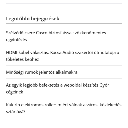
Legutóbbi bejegyzések
Szélvédő csere Casco biztosítással: zökkenőmentes
ügyintézés
HDMI-kábel választás: Kácsa Audió szakértői útmutatója a
tökéletes képhez
Minőségi rumok jelentős alkalmakra
Az egyik legjobb befektetés a weboldal készítés Győr
cégeinek
Kukirin elektromos roller: miért válnak a városi közlekedés
sztárjává?