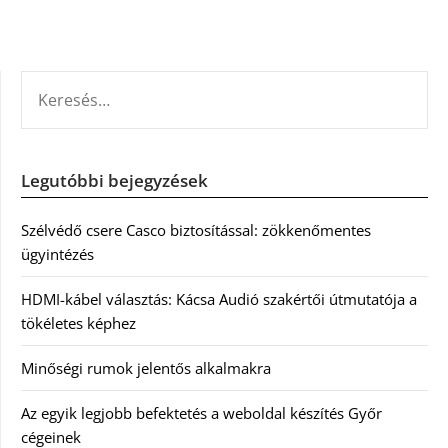
KERESÉS:
Legutóbbi bejegyzések
Szélvédő csere Casco biztosítással: zökkenőmentes
ügyintézés
HDMI-kábel választás: Kácsa Audió szakértői útmutatója a
tökéletes képhez
Minőségi rumok jelentős alkalmakra
Az egyik legjobb befektetés a weboldal készítés Győr
cégeinek