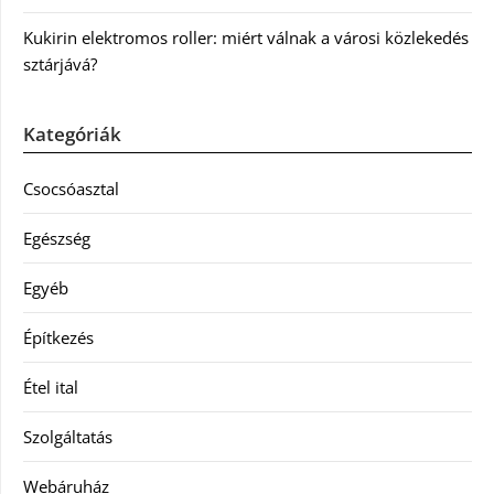
Kukirin elektromos roller: miért válnak a városi közlekedés
sztárjává?
Kategóriák
Csocsóasztal
Egészség
Egyéb
Építkezés
Étel ital
Szolgáltatás
Webáruház