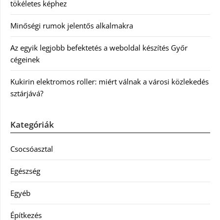
tökéletes képhez
Minőségi rumok jelentős alkalmakra
Az egyik legjobb befektetés a weboldal készítés Győr
cégeinek
Kukirin elektromos roller: miért válnak a városi közlekedés
sztárjává?
Kategóriák
Csocsóasztal
Egészség
Egyéb
Építkezés