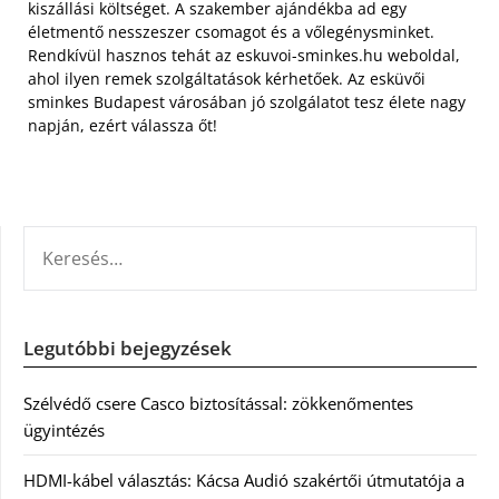
kiszállási költséget. A szakember ajándékba ad egy
életmentő nesszeszer csomagot és a vőlegénysminket.
Rendkívül hasznos tehát az eskuvoi-sminkes.hu weboldal,
ahol ilyen remek szolgáltatások kérhetőek. Az esküvői
sminkes Budapest városában jó szolgálatot tesz élete nagy
napján, ezért válassza őt!
KERESÉS:
Legutóbbi bejegyzések
Szélvédő csere Casco biztosítással: zökkenőmentes
ügyintézés
HDMI-kábel választás: Kácsa Audió szakértői útmutatója a