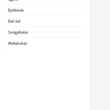
Építkezés
Étel ital
Szolgáltatás
Webáruház