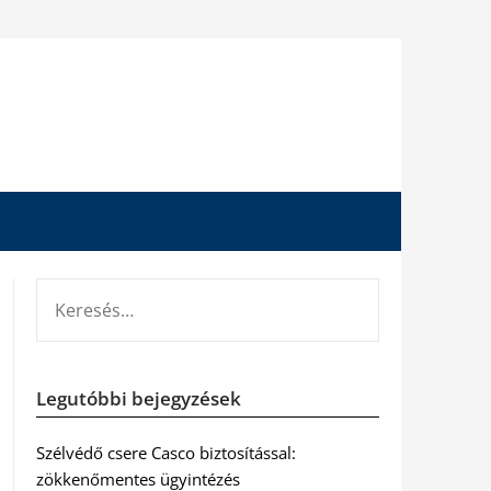
KERESÉS:
Legutóbbi bejegyzések
Szélvédő csere Casco biztosítással:
zökkenőmentes ügyintézés