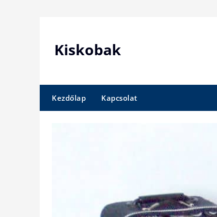
Skip
to
content
Kiskobak
Kezdőlap
Kapcsolat