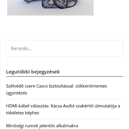
KERESÉS:
Legutóbbi bejegyzések
Szélvédő csere Casco biztosítással: zökkenőmentes
ügyintézés
HDMI-kábel választás: Kácsa Audió szakértői útmutatója a
tökéletes képhez
Minőségi rumok jelentős alkalmakra