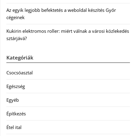
Az egyik legjobb befektetés a weboldal készítés Győr
cégeinek
Kukirin elektromos roller: miért válnak a városi közlekedés
sztárjává?
Kategóriák
Csocsóasztal
Egészség
Egyéb
Építkezés
Étel ital