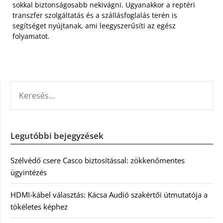
sokkal biztonságosabb nekivágni. Ugyanakkor a reptéri
transzfer szolgáltatás és a szállásfoglalás terén is
segítséget nyújtanak, ami leegyszerűsíti az egész
folyamatot.
KERESÉS:
Legutóbbi bejegyzések
Szélvédő csere Casco biztosítással: zökkenőmentes
ügyintézés
HDMI-kábel választás: Kácsa Audió szakértői útmutatója a
tökéletes képhez