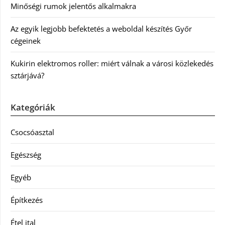
Minőségi rumok jelentős alkalmakra
Az egyik legjobb befektetés a weboldal készítés Győr
cégeinek
Kukirin elektromos roller: miért válnak a városi közlekedés
sztárjává?
Kategóriák
Csocsóasztal
Egészség
Egyéb
Építkezés
Étel ital