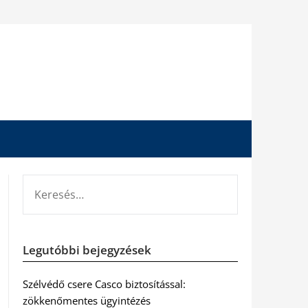
KERESÉS:
Legutóbbi bejegyzések
Szélvédő csere Casco biztosítással:
zökkenőmentes ügyintézés