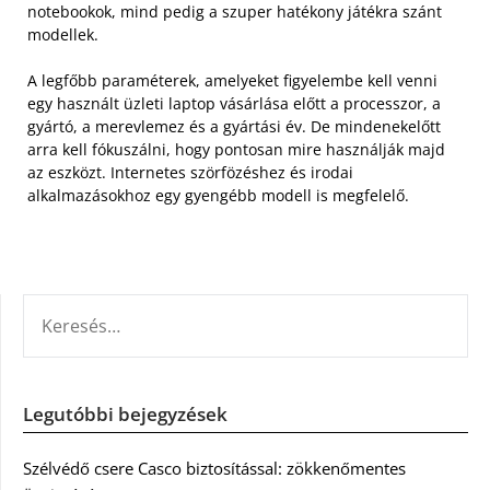
notebookok, mind pedig a szuper hatékony játékra szánt
modellek.
A legfőbb paraméterek, amelyeket figyelembe kell venni
egy használt üzleti laptop vásárlása előtt a processzor, a
gyártó, a merevlemez és a gyártási év. De mindenekelőtt
arra kell fókuszálni, hogy pontosan mire használják majd
az eszközt. Internetes szörfözéshez és irodai
alkalmazásokhoz egy gyengébb modell is megfelelő.
KERESÉS:
Legutóbbi bejegyzések
Szélvédő csere Casco biztosítással: zökkenőmentes