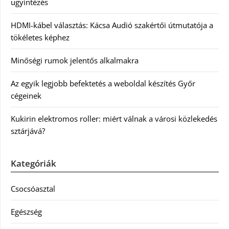
ügyintézés
HDMI-kábel választás: Kácsa Audió szakértői útmutatója a
tökéletes képhez
Minőségi rumok jelentős alkalmakra
Az egyik legjobb befektetés a weboldal készítés Győr
cégeinek
Kukirin elektromos roller: miért válnak a városi közlekedés
sztárjává?
Kategóriák
Csocsóasztal
Egészség