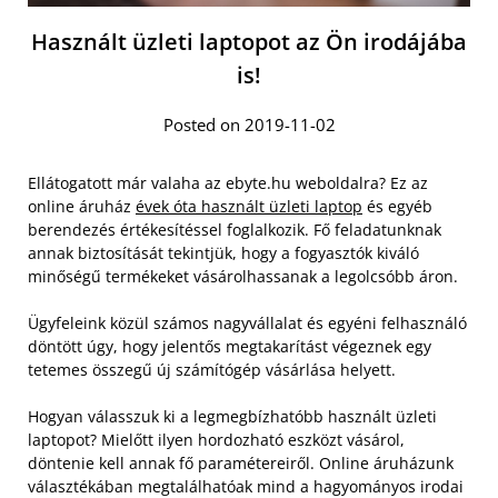
Használt üzleti laptopot az Ön irodájába
is!
Posted on 2019-11-02
Ellátogatott már valaha az ebyte.hu weboldalra? Ez az
online áruház
évek óta használt üzleti laptop
és egyéb
berendezés értékesítéssel foglalkozik. Fő feladatunknak
annak biztosítását tekintjük, hogy a fogyasztók kiváló
minőségű termékeket vásárolhassanak a legolcsóbb áron.
Ügyfeleink közül számos nagyvállalat és egyéni felhasználó
döntött úgy, hogy jelentős megtakarítást végeznek egy
tetemes összegű új számítógép vásárlása helyett.
Hogyan válasszuk ki a legmegbízhatóbb használt üzleti
laptopot? Mielőtt ilyen hordozható eszközt vásárol,
döntenie kell annak fő paramétereiről. Online áruházunk
választékában megtalálhatóak mind a hagyományos irodai