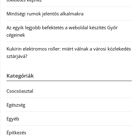
Minőségi rumok jelentős alkalmakra
Az egyik legjobb befektetés a weboldal készítés Győr
cégeinek
Kukirin elektromos roller: miért válnak a városi közlekedés
sztárjává?
Kategóriák
Csocsóasztal
Egészség
Egyéb
Építkezés