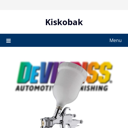
Skip
to
content
Kiskobak
Menu