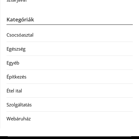
Kategóriák
Csocsóasztal
Egészség
Egyéb
Építkezés
Étel ital
Szolgáltatás
Webáruház