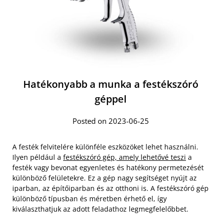
Hatékonyabb a munka a festékszóró
géppel
Posted on 2023-06-25
A festék felvitelére különféle eszközöket lehet használni.
Ilyen például a
festékszóró gép, amely lehetővé teszi
a
festék vagy bevonat egyenletes és hatékony permetezését
különböző felületekre. Ez a gép nagy segítséget nyújt az
iparban, az építőiparban és az otthoni is. A festékszóró gép
különböző típusban és méretben érhető el, így
kiválaszthatjuk az adott feladathoz legmegfelelőbbet.