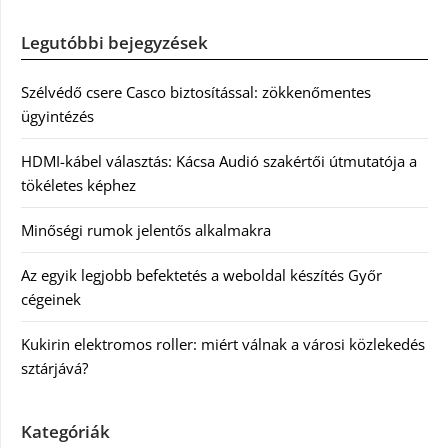
Legutóbbi bejegyzések
Szélvédő csere Casco biztosítással: zökkenőmentes
ügyintézés
HDMI-kábel választás: Kácsa Audió szakértői útmutatója a
tökéletes képhez
Minőségi rumok jelentős alkalmakra
Az egyik legjobb befektetés a weboldal készítés Győr
cégeinek
Kukirin elektromos roller: miért válnak a városi közlekedés
sztárjává?
Kategóriák