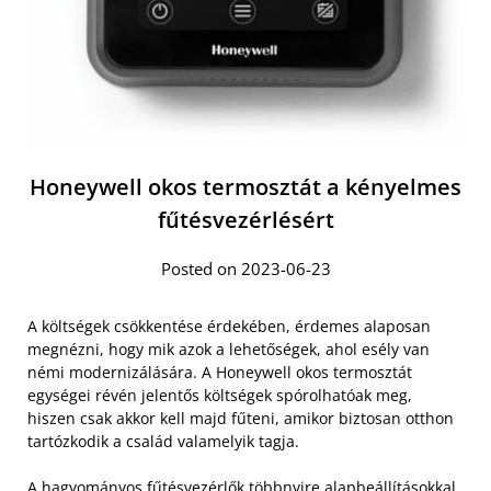
Honeywell okos termosztát a kényelmes
fűtésvezérlésért
Posted on 2023-06-23
A költségek csökkentése érdekében, érdemes alaposan
megnézni, hogy mik azok a lehetőségek, ahol esély van
némi modernizálására. A Honeywell okos termosztát
egységei révén jelentős költségek spórolhatóak meg,
hiszen csak akkor kell majd fűteni, amikor biztosan otthon
tartózkodik a család valamelyik tagja.
A hagyományos fűtésvezérlők többnyire alapbeállításokkal