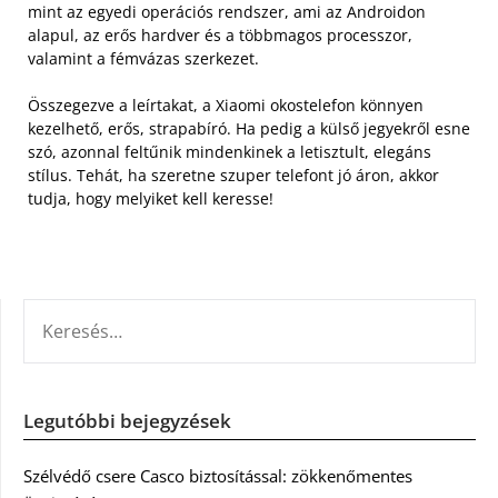
mint az egyedi operációs rendszer, ami az Androidon
alapul, az erős hardver és a többmagos processzor,
valamint a fémvázas szerkezet.
Összegezve a leírtakat, a Xiaomi okostelefon könnyen
kezelhető, erős, strapabíró. Ha pedig a külső jegyekről esne
szó, azonnal feltűnik mindenkinek a letisztult, elegáns
stílus. Tehát, ha szeretne szuper telefont jó áron, akkor
tudja, hogy melyiket kell keresse!
KERESÉS:
Legutóbbi bejegyzések
Szélvédő csere Casco biztosítással: zökkenőmentes