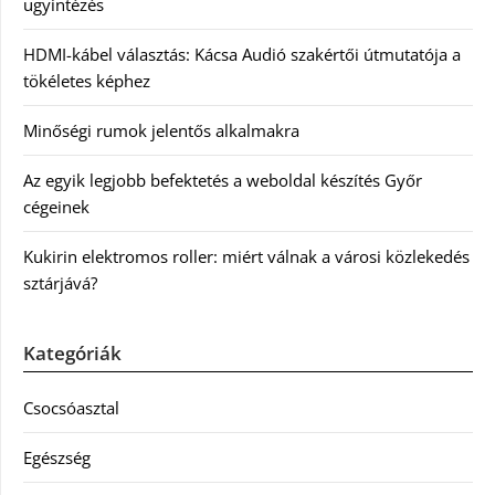
ügyintézés
HDMI-kábel választás: Kácsa Audió szakértői útmutatója a
tökéletes képhez
Minőségi rumok jelentős alkalmakra
Az egyik legjobb befektetés a weboldal készítés Győr
cégeinek
Kukirin elektromos roller: miért válnak a városi közlekedés
sztárjává?
Kategóriák
Csocsóasztal
Egészség