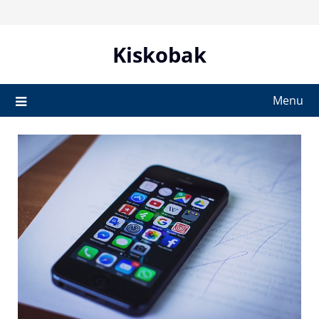
Skip
to
content
Kiskobak
Menu