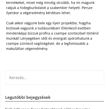
termékeket, mivel még mindig olcsóbb, ha mi magunk
rakjuk a hidegburkolatot a szakember helyett. Persze
ilyenkor a végeredmény kérdéses lehet.
Csak akkor vágjunk bele egy ilyen projektbe, hogyha
biztosak vagyunk a tudásunkban! Ellenkező esetben
mindenképp bízzuk profira a csempe szintezővel történő
munkát! Lényegében időt és energiát spórolhatunk a
csempe szintező segítségével, de a legfontosabb a
makulátlan végeredmény.
KERESÉS:
Legutóbbi bejegyzések