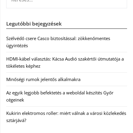
Legutóbbi bejegyzések
Szélvédő csere Casco biztosítással: zökkenőmentes
ügyintézés
HDMI-kábel választás: Kácsa Audió szakértői útmutatója a
tökéletes képhez
Minőségi rumok jelentős alkalmakra
Az egyik legjobb befektetés a weboldal készítés Győr
cégeinek
Kukirin elektromos roller: miért válnak a városi közlekedés
sztárjává?