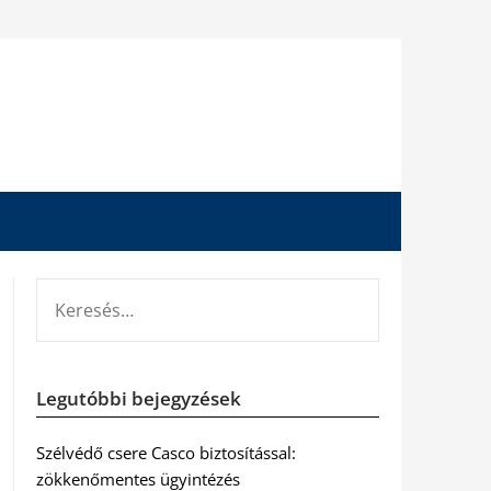
KERESÉS:
Legutóbbi bejegyzések
Szélvédő csere Casco biztosítással:
zökkenőmentes ügyintézés