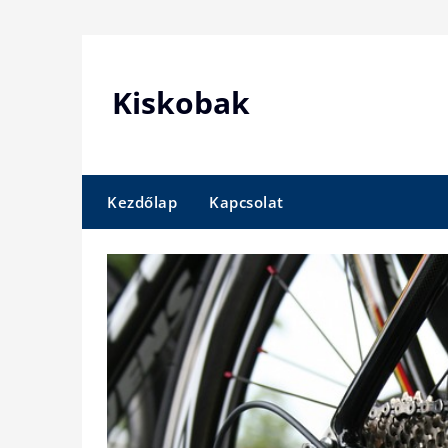
Skip
to
content
Kiskobak
Kezdőlap
Kapcsolat