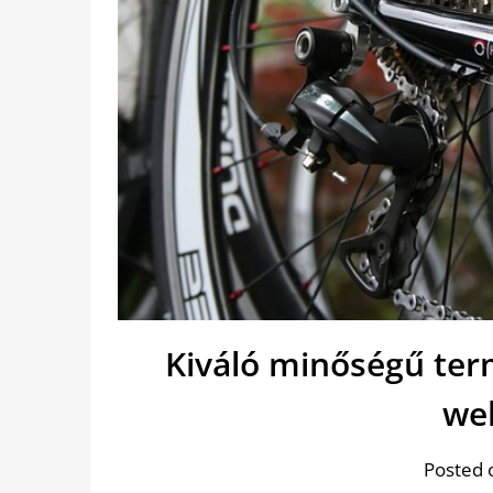
Kiváló minőségű ter
we
Posted 