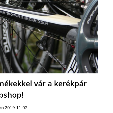
mékekkel vár a kerékpár
bshop!
on 2019-11-02