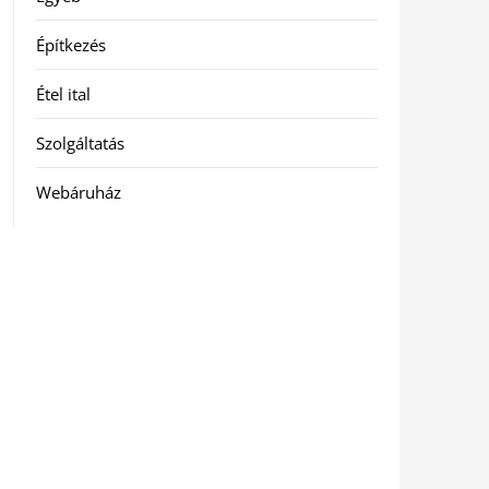
Építkezés
Étel ital
Szolgáltatás
Webáruház