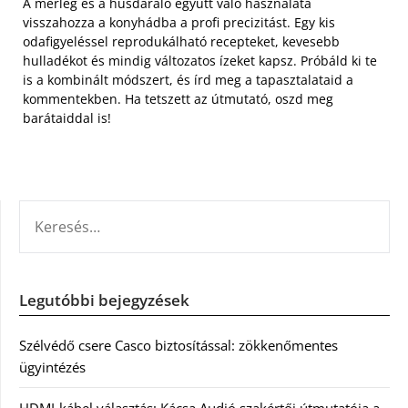
A mérleg és a húsdaráló együtt való használata
visszahozza a konyhádba a profi precizitást. Egy kis
odafigyeléssel reprodukálható recepteket, kevesebb
hulladékot és mindig változatos ízeket kapsz. Próbáld ki te
is a kombinált módszert, és írd meg a tapasztalataid a
kommentekben. Ha tetszett az útmutató, oszd meg
barátaiddal is!
KERESÉS:
Legutóbbi bejegyzések
Szélvédő csere Casco biztosítással: zökkenőmentes
ügyintézés