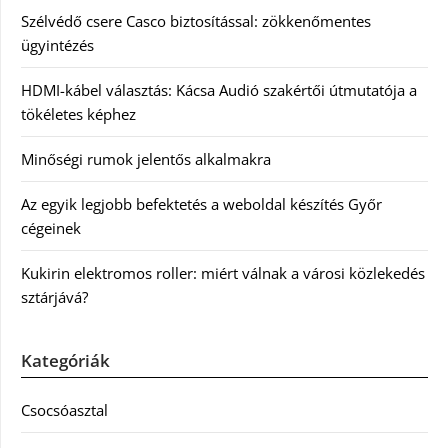
Szélvédő csere Casco biztosítással: zökkenőmentes
ügyintézés
HDMI-kábel választás: Kácsa Audió szakértői útmutatója a
tökéletes képhez
Minőségi rumok jelentős alkalmakra
Az egyik legjobb befektetés a weboldal készítés Győr
cégeinek
Kukirin elektromos roller: miért válnak a városi közlekedés
sztárjává?
Kategóriák
Csocsóasztal