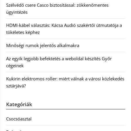
Szélvédő csere Casco biztosítással: zökkenőmentes
ügyintézés
HDMI-kábel választás: Kácsa Audió szakértői útmutatója a
tökéletes képhez
Minőségi rumok jelentős alkalmakra
Az egyik legjobb befektetés a weboldal készítés Győr
cégeinek
Kukirin elektromos roller: miért válnak a városi közlekedés
sztárjává?
Kategóriák
Csocsóasztal