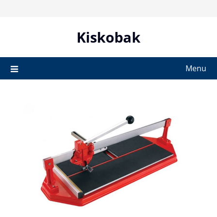
Skip
to
content
Kiskobak
Menu