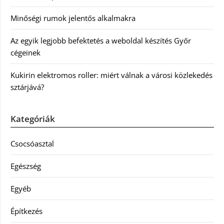
Minőségi rumok jelentős alkalmakra
Az egyik legjobb befektetés a weboldal készítés Győr
cégeinek
Kukirin elektromos roller: miért válnak a városi közlekedés
sztárjává?
Kategóriák
Csocsóasztal
Egészség
Egyéb
Építkezés