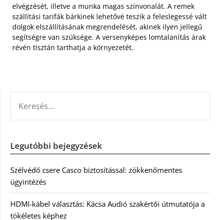
elvégzését, illetve a munka magas színvonalát. A remek
szállítási tarifák bárkinek lehetővé teszik a feleslegessé vált
dolgok elszállításának megrendelését, akinek ilyen jellegű
segítségre van szüksége. A versenyképes lomtalanítás árak
révén tisztán tarthatja a környezetét.
KERESÉS:
Legutóbbi bejegyzések
Szélvédő csere Casco biztosítással: zökkenőmentes
ügyintézés
HDMI-kábel választás: Kácsa Audió szakértői útmutatója a
tökéletes képhez