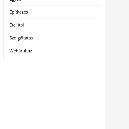
Építkezés
Étel ital
Szolgáltatás
Webáruház