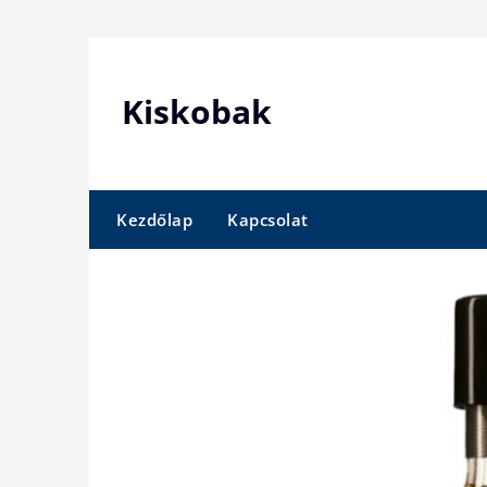
Skip
to
content
Kiskobak
Kezdőlap
Kapcsolat