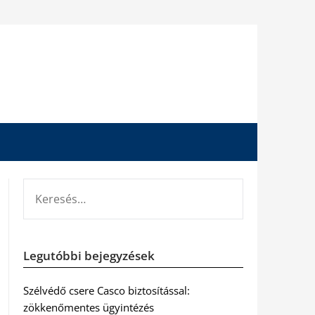
KERESÉS:
Legutóbbi bejegyzések
Szélvédő csere Casco biztosítással:
zökkenőmentes ügyintézés