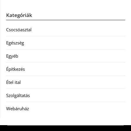
Kategóriák
Csocsóasztal
Egészség
Egyéb
Építkezés
Étel ital
Szolgáltatás
Webáruház