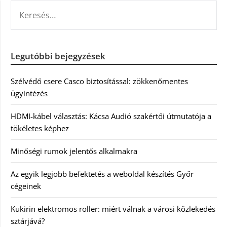
KERESÉS:
Legutóbbi bejegyzések
Szélvédő csere Casco biztosítással: zökkenőmentes
ügyintézés
HDMI-kábel választás: Kácsa Audió szakértői útmutatója a
tökéletes képhez
Minőségi rumok jelentős alkalmakra
Az egyik legjobb befektetés a weboldal készítés Győr
cégeinek
Kukirin elektromos roller: miért válnak a városi közlekedés
sztárjává?