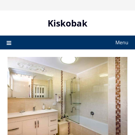
Skip
to
content
Kiskobak
Menu