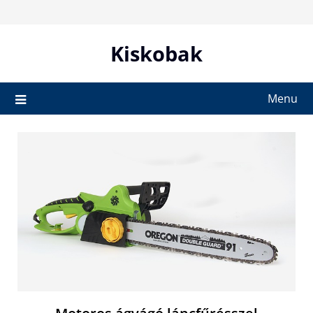
Skip
to
content
Kiskobak
Menu