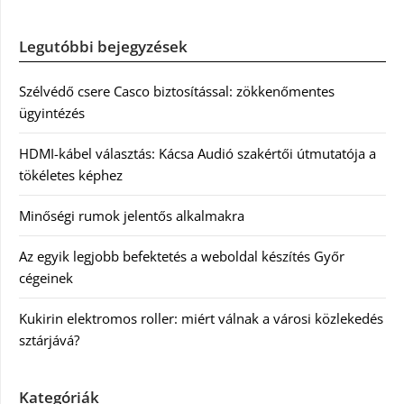
Legutóbbi bejegyzések
Szélvédő csere Casco biztosítással: zökkenőmentes
ügyintézés
HDMI-kábel választás: Kácsa Audió szakértői útmutatója a
tökéletes képhez
Minőségi rumok jelentős alkalmakra
Az egyik legjobb befektetés a weboldal készítés Győr
cégeinek
Kukirin elektromos roller: miért válnak a városi közlekedés
sztárjává?
Kategóriák