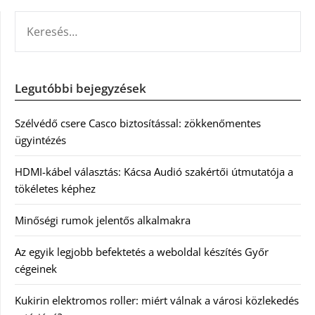
KERESÉS:
Legutóbbi bejegyzések
Szélvédő csere Casco biztosítással: zökkenőmentes
ügyintézés
HDMI-kábel választás: Kácsa Audió szakértői útmutatója a
tökéletes képhez
Minőségi rumok jelentős alkalmakra
Az egyik legjobb befektetés a weboldal készítés Győr
cégeinek
Kukirin elektromos roller: miért válnak a városi közlekedés