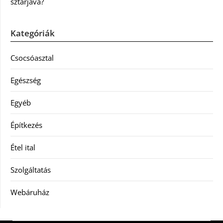
sztárjává?
Kategóriák
Csocsóasztal
Egészség
Egyéb
Építkezés
Étel ital
Szolgáltatás
Webáruház