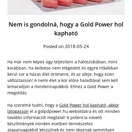
Nem is gondolná, hogy a Gold Power hol
kapható
Posted on 2018-05-24
Ha már nem képes úgy teljesíteni a hálószobában, mint
korábban, ha kedvese nem elégedett és egyre ritkábban
kerül sor a házas élet örömeire, itt az ideje, hogy ezen
változtasson! A nemi élet a kor előre haladtával sem kell
kimaradjon a mindennapokból. Ehhez a Gold Power a
megoldás.
Ha szeretné tudni, hogy a
Gold Power hol kapható, akkor
látogasson
el a golpdpower.hu weboldalra és ott minden
további információt megtalál! A potencia növelő
készítmények minden esetben természetes
alapanyagokból készülnek és nem okoznak semmilyen