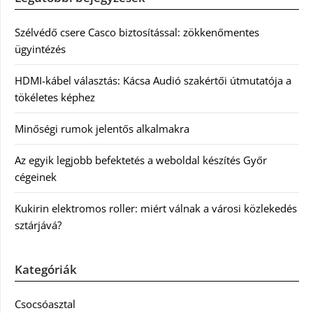
Szélvédő csere Casco biztosítással: zökkenőmentes
ügyintézés
HDMI-kábel választás: Kácsa Audió szakértői útmutatója a
tökéletes képhez
Minőségi rumok jelentős alkalmakra
Az egyik legjobb befektetés a weboldal készítés Győr
cégeinek
Kukirin elektromos roller: miért válnak a városi közlekedés
sztárjává?
Kategóriák
Csocsóasztal