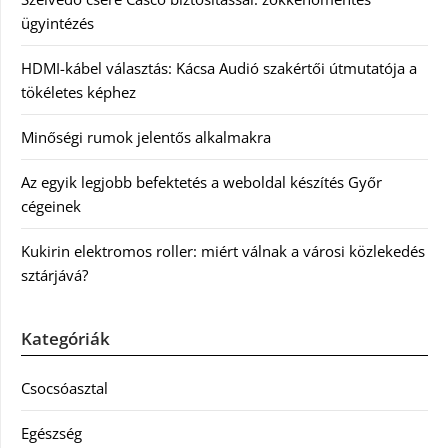
ügyintézés
HDMI-kábel választás: Kácsa Audió szakértői útmutatója a
tökéletes képhez
Minőségi rumok jelentős alkalmakra
Az egyik legjobb befektetés a weboldal készítés Győr
cégeinek
Kukirin elektromos roller: miért válnak a városi közlekedés
sztárjává?
Kategóriák
Csocsóasztal
Egészség