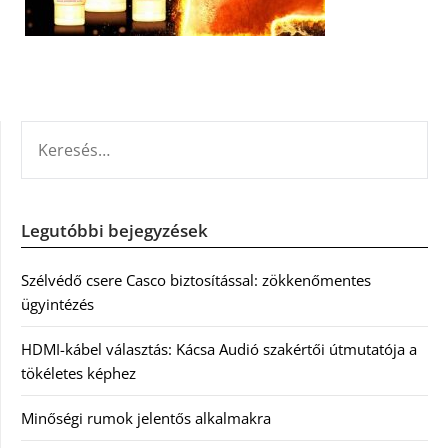
KERESÉS:
Legutóbbi bejegyzések
Szélvédő csere Casco biztosítással: zökkenőmentes
ügyintézés
HDMI-kábel választás: Kácsa Audió szakértői útmutatója a
tökéletes képhez
Minőségi rumok jelentős alkalmakra