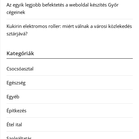
Az egyik legjobb befektetés a weboldal készítés Győr
cégeinek
Kukirin elektromos roller: miért válnak a városi közlekedés
sztárjává?
Kategóriák
Csocsóasztal
Egészség
Egyéb
Építkezés
Étel ital
Szolgáltatás