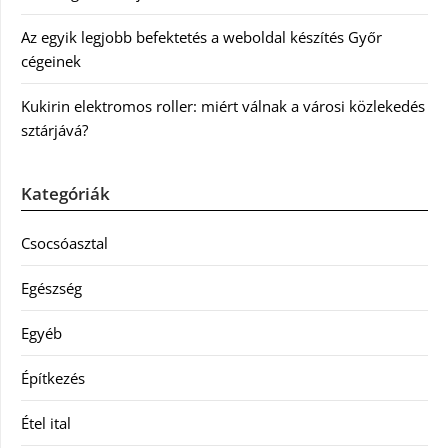
Az egyik legjobb befektetés a weboldal készítés Győr
cégeinek
Kukirin elektromos roller: miért válnak a városi közlekedés
sztárjává?
Kategóriák
Csocsóasztal
Egészség
Egyéb
Építkezés
Étel ital