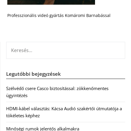
Professzionális videó gyártás Komáromi Barnabással
KERESÉS:
Legutóbbi bejegyzések
Szélvédő csere Casco biztosítással: zökkenőmentes
ügyintézés
HDMI-kábel választás: Kácsa Audió szakértői útmutatója a
tökéletes képhez
Minőségi rumok jelentős alkalmakra