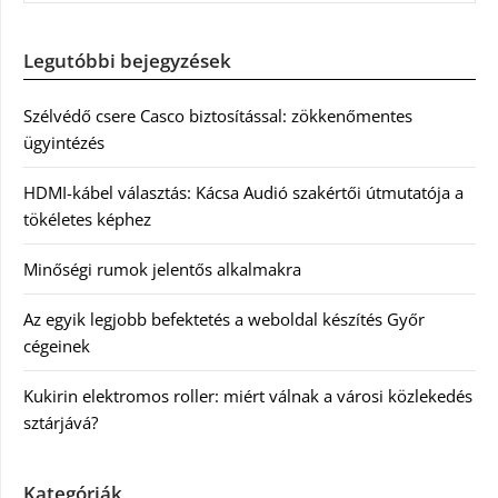
Legutóbbi bejegyzések
Szélvédő csere Casco biztosítással: zökkenőmentes
ügyintézés
HDMI-kábel választás: Kácsa Audió szakértői útmutatója a
tökéletes képhez
Minőségi rumok jelentős alkalmakra
Az egyik legjobb befektetés a weboldal készítés Győr
cégeinek
Kukirin elektromos roller: miért válnak a városi közlekedés
sztárjává?
Kategóriák