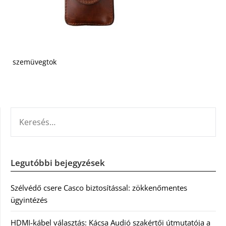
szemüvegtok
KERESÉS:
Legutóbbi bejegyzések
Szélvédő csere Casco biztosítással: zökkenőmentes
ügyintézés
HDMI-kábel választás: Kácsa Audió szakértői útmutatója a