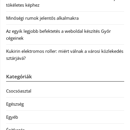
tökéletes képhez
Minőségi rumok jelentős alkalmakra
Az egyik legjobb befektetés a weboldal készítés Győr
cégeinek
Kukirin elektromos roller: miért válnak a városi közlekedés
sztárjává?
Kategóriák
Csocsóasztal
Egészség
Egyéb