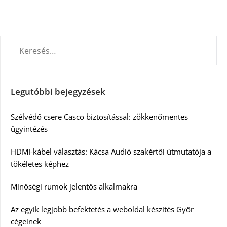
KERESÉS:
Legutóbbi bejegyzések
Szélvédő csere Casco biztosítással: zökkenőmentes
ügyintézés
HDMI-kábel választás: Kácsa Audió szakértői útmutatója a
tökéletes képhez
Minőségi rumok jelentős alkalmakra
Az egyik legjobb befektetés a weboldal készítés Győr
cégeinek