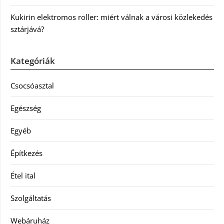
Kukirin elektromos roller: miért válnak a városi közlekedés
sztárjává?
Kategóriák
Csocsóasztal
Egészség
Egyéb
Építkezés
Étel ital
Szolgáltatás
Webáruház